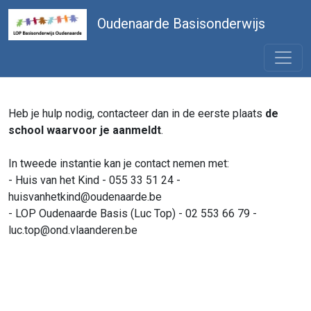
Oudenaarde Basisonderwijs
Heb je hulp nodig, contacteer dan in de eerste plaats
de
school waarvoor je aanmeldt
.
In tweede instantie kan je contact nemen met:
- Huis van het Kind - 055 33 51 24 -
huisvanhetkind@oudenaarde.be
- LOP Oudenaarde Basis (Luc Top) - 02 553 66 79 -
luc.top@ond.vlaanderen.be