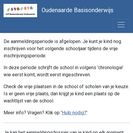
Oudenaarde Basisonderwijs
De aanmeldingsperiode is afgelopen. Je kunt je kind nog
inschrijven voor het volgende schooljaar tijdens de vrije
inschrijvingsperiode.
In deze periode schrijft de school in volgens ‘chronologie’:
wie eerst komt, wordt eerst ingeschreven.
Check de vrije plaatsen in de school of scholen van je keuze.
Is er geen vrije plaats, dan krijgt je kind een plaats op de
wachtlijst van de school.
Meer info? Vragen? Klik op '
Hulp nodig?
'.
Je kan het aanmeldingsdossier van je kind op elk moment