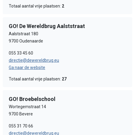
Totaal aantal vrije plaatsen:
2
GO! De Wereldbrug Aalststraat
Aalststraat 180
9700 Oudenaarde
055 33 45 60
directie@dewereldbrug.eu
Ga naar de website
Totaal aantal vrije plaatsen:
27
GO! Broebelschool
Wortegemstraat 14
9700 Bevere
055 31 70 66
directie@dewereldbrug.eu