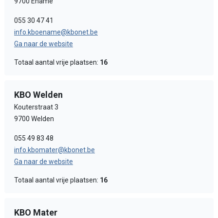
9700 Ename
055 30 47 41
info.kboename@kbonet.be
Ga naar de website
Totaal aantal vrije plaatsen:
16
KBO Welden
Kouterstraat 3
9700 Welden
055 49 83 48
info.kbomater@kbonet.be
Ga naar de website
Totaal aantal vrije plaatsen:
16
KBO Mater