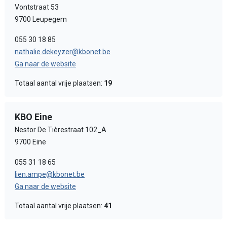
Vontstraat 53
9700 Leupegem
055 30 18 85
nathalie.dekeyzer@kbonet.be
Ga naar de website
Totaal aantal vrije plaatsen:
19
KBO Eine
Nestor De Tièrestraat 102_A
9700 Eine
055 31 18 65
lien.ampe@kbonet.be
Ga naar de website
Totaal aantal vrije plaatsen:
41