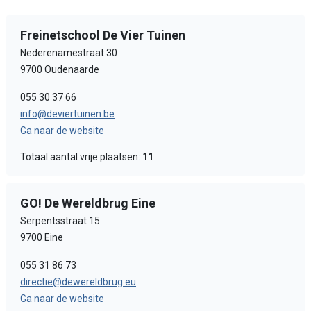
Freinetschool De Vier Tuinen
Nederenamestraat 30
9700 Oudenaarde
055 30 37 66
info@deviertuinen.be
Ga naar de website
Totaal aantal vrije plaatsen:
11
GO! De Wereldbrug Eine
Serpentsstraat 15
9700 Eine
055 31 86 73
directie@dewereldbrug.eu
Ga naar de website