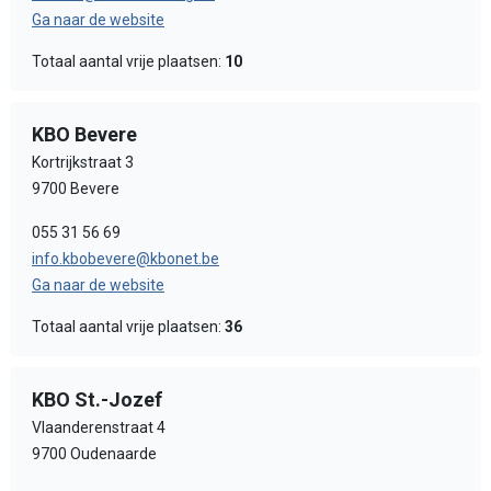
Ga naar de website
Totaal aantal vrije plaatsen:
10
KBO Bevere
Kortrijkstraat 3
9700 Bevere
055 31 56 69
info.kbobevere@kbonet.be
Ga naar de website
Totaal aantal vrije plaatsen:
36
KBO St.-Jozef
Vlaanderenstraat 4
9700 Oudenaarde