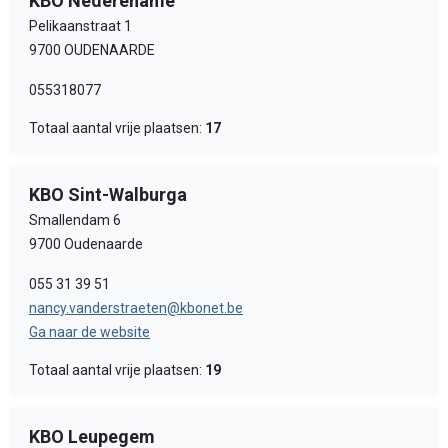
KBO Nederename
Pelikaanstraat 1
9700 OUDENAARDE
055318077
Totaal aantal vrije plaatsen:
17
KBO Sint-Walburga
Smallendam 6
9700 Oudenaarde
055 31 39 51
nancy.vanderstraeten@kbonet.be
Ga naar de website
Totaal aantal vrije plaatsen:
19
KBO Leupegem