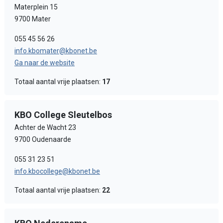
Materplein 15
9700 Mater
055 45 56 26
info.kbomater@kbonet.be
Ga naar de website
Totaal aantal vrije plaatsen:
17
KBO College Sleutelbos
Achter de Wacht 23
9700 Oudenaarde
055 31 23 51
info.kbocollege@kbonet.be
Totaal aantal vrije plaatsen:
22