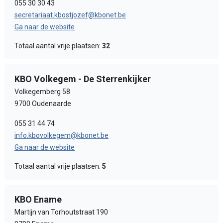
055 30 30 43
secretariaat.kbostjozef@kbonet.be
Ga naar de website
Totaal aantal vrije plaatsen:
32
KBO Volkegem - De Sterrenkijker
Volkegemberg 58
9700 Oudenaarde
055 31 44 74
info.kbovolkegem@kbonet.be
Ga naar de website
Totaal aantal vrije plaatsen:
5
KBO Ename
Martijn van Torhoutstraat 190